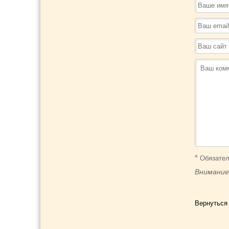
*
Обязател
Внимание
Вернуться