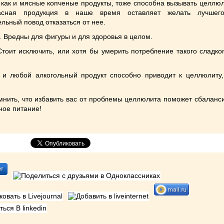
, как и мясные копченые продукты, тоже способна вызывать целлюл
асная продукция в наше время оставляет желать лучшего
льный повод отказаться от нее.
.
Вредны для фигуры и для здоровья в целом.
Стоит исключить, или хотя бы умерить потребление такого сладко
.
к и любой алкогольный продукт способно приводит к целлюлиту
мнить, что избавить вас от проблемы целлюлита поможет сбаланс
ное питание!
ться