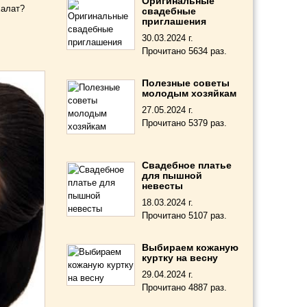
Оригинальные
халат?
свадебные
приглашения
30.03.2024 г.
Прочитано 5634 раз.
Полезные советы
молодым хозяйкам
27.05.2024 г.
Прочитано 5379 раз.
Свадебное платье
для пышной
невесты
18.03.2024 г.
Прочитано 5107 раз.
Выбираем кожаную
куртку на весну
29.04.2024 г.
Прочитано 4887 раз.