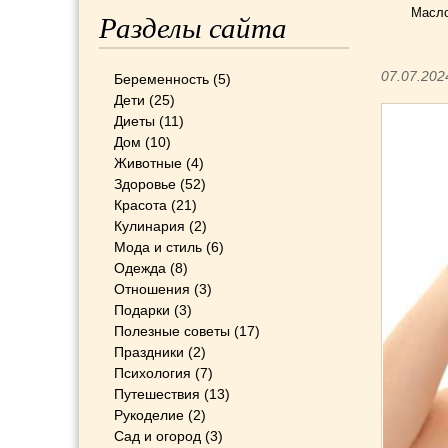
Масло
Разделы сайта
07.07.202
Беременность
(5)
Дети
(25)
Диеты
(11)
Дом
(10)
Животные
(4)
Здоровье
(52)
Красота
(21)
Кулинария
(2)
Мода и стиль
(6)
Одежда
(8)
Отношения
(3)
Подарки
(3)
Полезные советы
(17)
Праздники
(2)
Психология
(7)
Путешествия
(13)
Рукоделие
(2)
Сад и огород
(3)