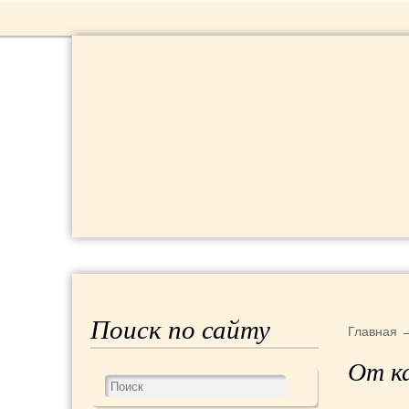
Главная
Реклама на сайте
Конта
Поиск по сайту
Главная
От к