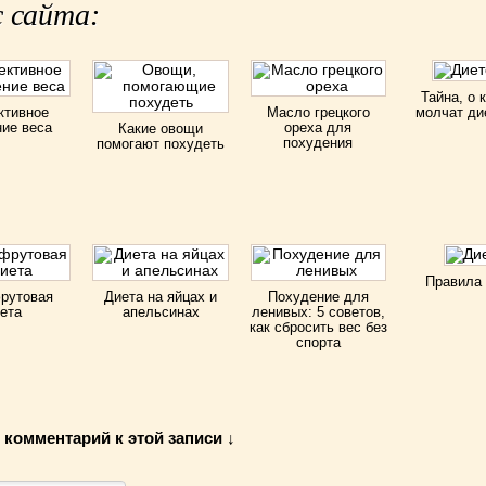
 сайта:
Тайна, о 
тивное
Масло грецкого
молчат ди
ие веса
ореха для
Какие овощи
похудения
помогают похудеть
Правила
рутовая
Диета на яйцах и
Похудение для
ета
апельсинах
ленивых: 5 советов,
как сбросить вес без
спорта
 комментарий к этой записи ↓