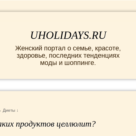
UHOLIDAYS.RU
Женский портал о семье, красоте,
здоровье, последних тенденциях
моды и шоппинге.
кты
→
Диеты
↓
аких продуктов целлюлит?