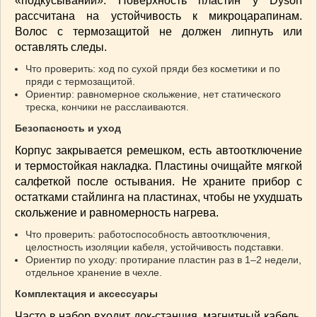
«подкусываний». Поверхность пластин у Dyson
рассчитана на устойчивость к микроцарапинам.
Волос с термозащитой не должен липнуть или
оставлять следы.
Что проверить: ход по сухой пряди без косметики и по
пряди с термозащитой.
Ориентир: равномерное скольжение, нет статического
треска, кончики не расслаиваются.
Безопасность и уход
Корпус закрывается ремешком, есть автоотключение
и термостойкая накладка. Пластины очищайте мягкой
салфеткой после остывания. Не храните прибор с
остатками стайлинга на пластинах, чтобы не ухудшать
скольжение и равномерность нагрева.
Что проверить: работоспособность автоотключения,
целостность изоляции кабеля, устойчивость подставки.
Ориентир по уходу: протирание пластин раз в 1–2 недели,
отдельное хранение в чехле.
Комплектация и аксессуары
Часто в набор входит док-станция, магнитный кабель,