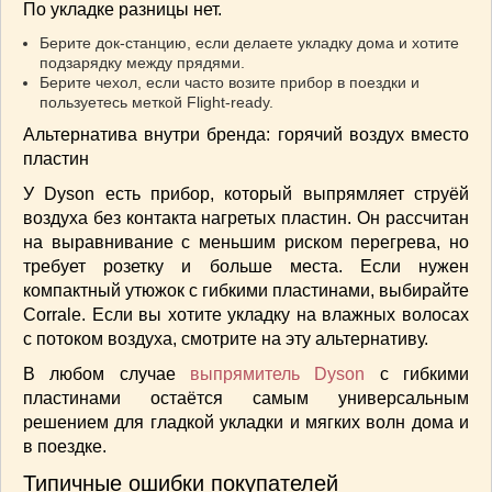
По укладке разницы нет.
Берите док-станцию, если делаете укладку дома и хотите
подзарядку между прядями.
Берите чехол, если часто возите прибор в поездки и
пользуетесь меткой Flight-ready.
Альтернатива внутри бренда: горячий воздух вместо
пластин
У Dyson есть прибор, который выпрямляет струёй
воздуха без контакта нагретых пластин. Он рассчитан
на выравнивание с меньшим риском перегрева, но
требует розетку и больше места. Если нужен
компактный утюжок с гибкими пластинами, выбирайте
Corrale. Если вы хотите укладку на влажных волосах
с потоком воздуха, смотрите на эту альтернативу.
В любом случае
выпрямитель Dyson
с гибкими
пластинами остаётся самым универсальным
решением для гладкой укладки и мягких волн дома и
в поездке.
Типичные ошибки покупателей