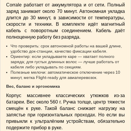
Corrale работает от аккумулятора и от сети. Полный
заряд занимает около 70 минут. Автономная укладка
длится до 30 минут, в зависимости от температуры,
скорости и техники. В комплекте идёт магнитный
кабель с поворотным соединением. Кабель даёт
полноценную работу без разряда.
Что проверить: срок автономной работы на вашей длине,
удобство док-станции, качество фиксации кабеля.
Ориентир: если укладываете каре — хватает полного
заряда; для густых длинных волос — лучше работать от
кабеля либо укладывать по секциям.
Полезные мелочи: автоматическое отключение через 10
минут, метка Flight-ready для авиаперевозок.
Вес, баланс и эргономика
Корпус массивнее классических утюжков из-за
батареи. Вес около 560 г. Ручка толще, центр тяжести
смещён к руке. Такой баланс снижает нагрузку на
запястье при горизонтальных проходах. Но если вы
привыкли к ультралёгким устройствам, обязательно
подержите прибор в руке.