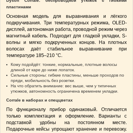
Dyson Corrale: беспроводной утюжок с гибкими
пластинами
Основная модель для выравнивания и лёгкого
подкручивания. Три температурных режима, OLED-
дисплей, автономная работа, проводной режим через
магнитный кабель. Подходит для гладкой укладки, S-
волны и мягко подкрученных концов. На плотных
волосах даёт стабильное выравнивание при
температуре 185–210 °C.
Кому подойдёт: тонкие, нормальные, плотные волосы
длиной от каре до ниже лопаток.
Сильные стороны: гибкие пластины, меньше проходов по
пряди, мобильность без розетки.
На что обратить внимание: вес выше, чем у типичных
утюжков, автономность ограничена временем укладки.
Corrale в наборах и спеццветах
По функционалу прибор одинаковый. Отличается
только комплектация и оформление. Варианты с
подставкой удобны на постоянном месте.
Подарочные кейсы упрощают хранение и перевозку.