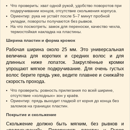
Что проверить: хват одной рукой, удобство поворотов при
подкручивании концов, отсутствие скольжения корпуса.
Ориентир: рука не устаёт после 5–7 минут пробной
укладки, повороты получаются без рывков.
На что посмотреть: замок для переноски, качество чехла,
термостойкая накладка на пластины.
Ширина пластин и форма кромок
Рабочая ширина около 25 мм. Это универсальная
величина для коротких и средних волос и для
длинных ниже лопаток. Закруглённые кромки
упрощают мягкое подкручивание. Для очень густых
волос берите прядь уже, ведите плавнее и снижайте
скорость прохода.
Что проверить: ровность прилегания по всей ширине,
отсутствие «холодных» зон у краёв.
Ориентир: прядь выходит гладкой от корня до конца без
заломов на границах пластин.
Покрытие и скольжение
Скольжение должно быть мягким, без рывков и