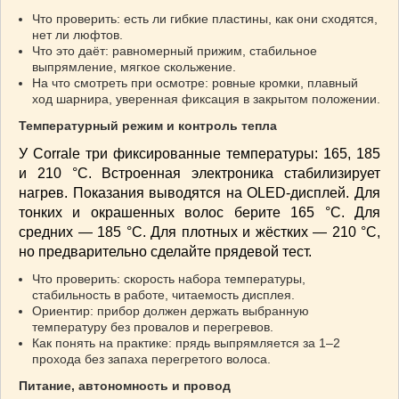
Что проверить: есть ли гибкие пластины, как они сходятся,
нет ли люфтов.
Что это даёт: равномерный прижим, стабильное
выпрямление, мягкое скольжение.
На что смотреть при осмотре: ровные кромки, плавный
ход шарнира, уверенная фиксация в закрытом положении.
Температурный режим и контроль тепла
У Corrale три фиксированные температуры: 165, 185
и 210 °C. Встроенная электроника стабилизирует
нагрев. Показания выводятся на OLED-дисплей. Для
тонких и окрашенных волос берите 165 °C. Для
средних — 185 °C. Для плотных и жёстких — 210 °C,
но предварительно сделайте прядевой тест.
Что проверить: скорость набора температуры,
стабильность в работе, читаемость дисплея.
Ориентир: прибор должен держать выбранную
температуру без провалов и перегревов.
Как понять на практике: прядь выпрямляется за 1–2
прохода без запаха перегретого волоса.
Питание, автономность и провод