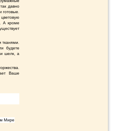
 бумажные
так давно
и готовые.
 цветовую
. А кроме
ществует
и тканями.
ти будете
ли шелк, а
оржества.
ает Ваше