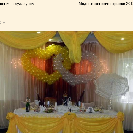
нения с хулахупом
Модные женские стрижки 201
4 г.