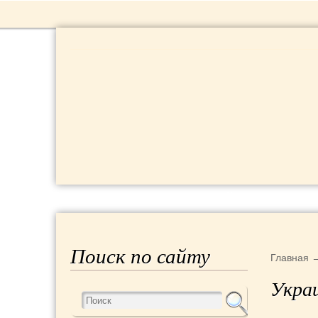
Главная
Реклама на сайте
Конта
Поиск по сайту
Главная
Укра