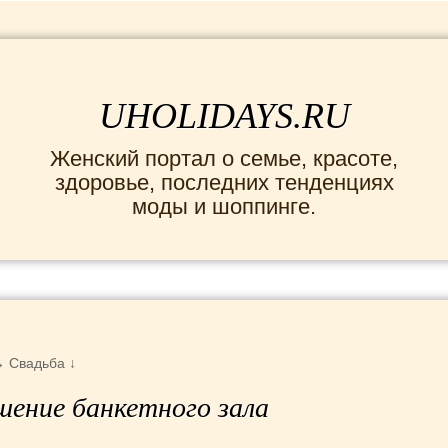
UHOLIDAYS.RU
Женский портал о семье, красоте,
здоровье, последних тенденциях
моды и шоппинге.
кты
→
Свадьба
↓
шение банкетного зала