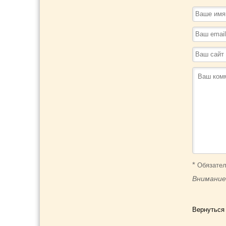
*
Обязател
Внимание
Вернуться