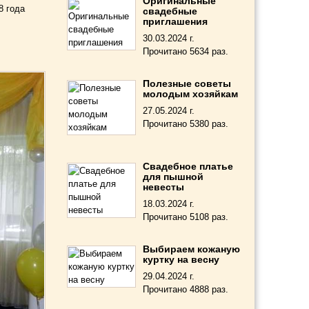
Оригинальные
8 года
свадебные
приглашения
30.03.2024 г.
Прочитано 5634 раз.
Полезные советы
молодым хозяйкам
27.05.2024 г.
Прочитано 5380 раз.
Свадебное платье
для пышной
невесты
18.03.2024 г.
Прочитано 5108 раз.
Выбираем кожаную
куртку на весну
29.04.2024 г.
Прочитано 4888 раз.