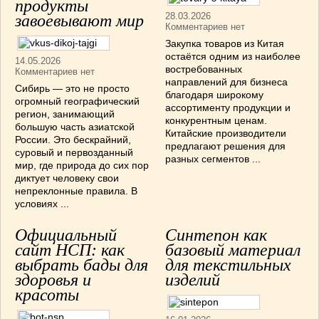
продукты
28.03.2026
завоевывают мир
Комментариев нет
Закупка товаров из Китая
остаётся одним из наиболее
14.05.2026
востребованных
Комментариев нет
направлений для бизнеса
Сибирь — это не просто
благодаря широкому
огромный географический
ассортименту продукции и
регион, занимающий
конкурентным ценам.
большую часть азиатской
Китайские производители
России. Это бескрайний,
предлагают решения для
суровый и первозданный
разных сегментов ...
мир, где природа до сих пор
диктует человеку свои
непреклонные правила. В
условиях ...
Официальный
Синтепон как
сайт НСП: как
базовый материал
выбрать бады для
для текстильных
здоровья и
изделий
красоты