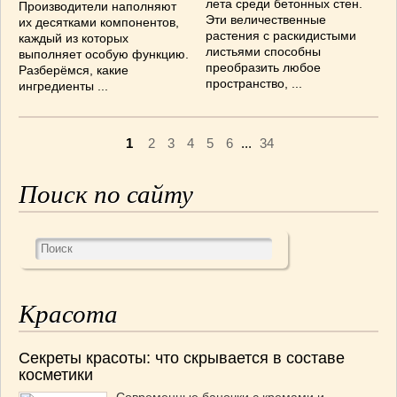
лета среди бетонных стен.
Производители наполняют
Эти величественные
их десятками компонентов,
растения с раскидистыми
каждый из которых
листьями способны
выполняет особую функцию.
преобразить любое
Разберёмся, какие
пространство, ...
ингредиенты ...
1
2
3
4
5
6
...
34
Поиск по сайту
Красота
Секреты красоты: что скрывается в составе
косметики
Современные баночки с кремами и